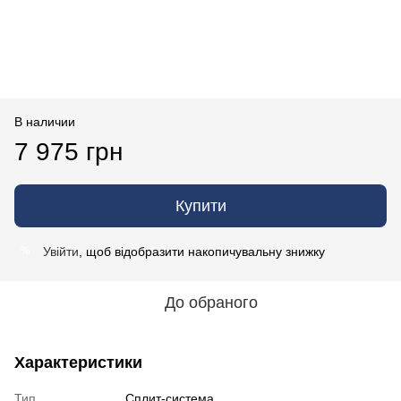
В наличии
7 975 грн
Купити
Увійти
, щоб відобразити накопичувальну знижку
%
До обраного
Характеристики
Тип
Сплит-система