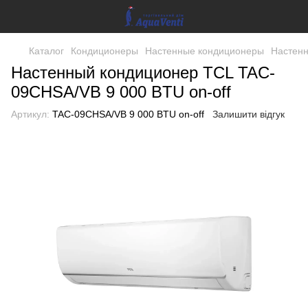
Каталог
Кондиционеры
Настенные кондиционеры
Настенн
Настенный кондиционер TCL TAC-
09CHSA/VB 9 000 BTU on-off
Артикул:
TAC-09CHSA/VB 9 000 BTU on-off
Залишити відгук