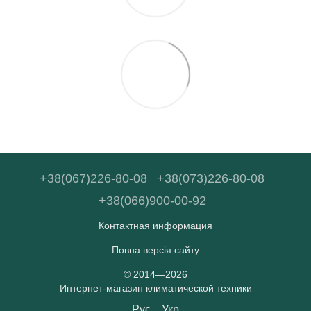
+38(067)226-80-08
+38(073)226-80-08
+38(066)900-00-92
Контактная информация
Повна версія сайту
© 2014—2026
Интернет-магазин климатической техники
Рус
Укр