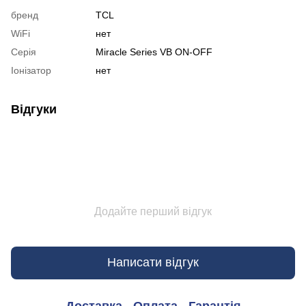
бренд
TCL
WiFi
нет
Серія
Miracle Series VB ON-OFF
Іонізатор
нет
Відгуки
Додайте перший відгук
Написати відгук