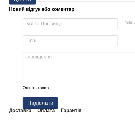
Новий відгук або коментар
Увійт
Оцініть товар
Надіслати
Доставка
Оплата
Гарантія