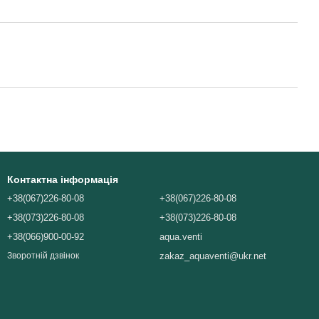
Контактна інформація
+38(067)226-80-08
+38(067)226-80-08
+38(073)226-80-08
+38(073)226-80-08
+38(066)900-00-92
aqua.venti
zakaz_aquaventi@ukr.net
Зворотній дзвінок