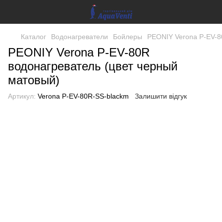
Каталог
Водонагреватели
Бойлеры
PEONIY Verona P-EV-8
PEONIY Verona P-EV-80R
водонагреватель (цвет черный
матовый)
Артикул:
Verona P-EV-80R-SS-blackm
Залишити відгук