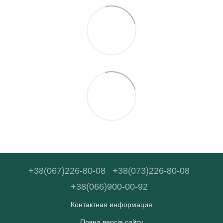
+38(067)226-80-08
+38(073)226-80-08
+38(066)900-00-92
Контактная информация
Повна версія сайту