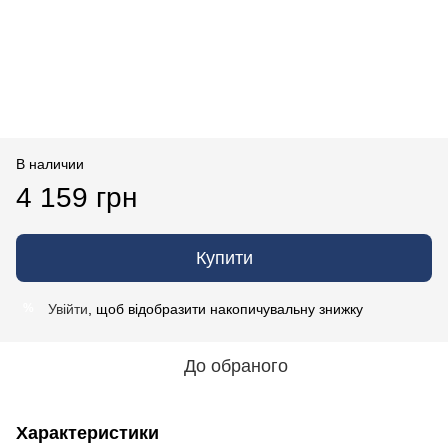
В наличии
4 159 грн
Купити
Увійти
, щоб відобразити накопичувальну знижку
%
До обраного
Характеристики