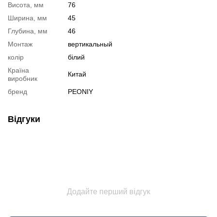
Висота, мм
76
Ширина, мм
45
Глубина, мм
46
Монтаж
вертикальный
колір
білий
Країна
Китай
виробник
бренд
PEONIY
Відгуки
Додайте перший відгук