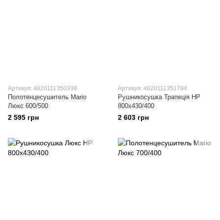
Артикул: 4820111350339
Артикул: 4820111351794
Полотенцесушитель Mario
Рушникосушка Трапеція HP
Люкс 600/500
800х430/400
2 595 грн
2 603 грн