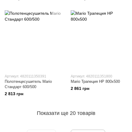
Артикул: 4820111350391
Артикул: 4820111351800
Полотенцесушитель Mario
Mario Трапеция HP 800x500
Стандарт 600/500
2 861 грн
2 813 грн
Показати ще 20 товарів