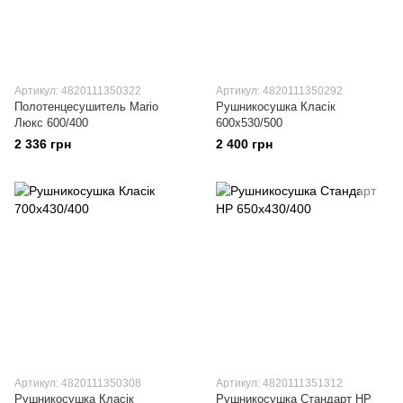
Артикул: 4820111350322
Артикул: 4820111350292
Полотенцесушитель Mario
Рушникосушка Класік
Люкс 600/400
600х530/500
2 336 грн
2 400 грн
Артикул: 4820111350308
Артикул: 4820111351312
Рушникосушка Класік
Рушникосушка Стандарт НР