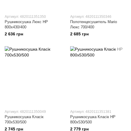
Артикул: 4820111351350
Артикул: 4820111350346
Рушникосушка Люкс НР
Полотенцесушитель Mario
800х430/400
Люкс 700/400
2 636 грн
2 685 грн
Артикул: 4820111350049
Артикул: 4820111351381
Рушникосушка Класік
Рушникосушка Класік НР
700х530/500
800х530/500
2 745 грн
2 779 грн