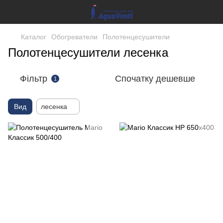
Каталог
Обогреватели
Полотенцесушители
Полотенцесушители лесенка
Фільтр
Спочатку дешевше
1
Вид
лесенка