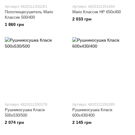
Артикул: 4820111350261
Артикул: 4820111351404
Полотенцесушитель Mario
Mario Классик НР 650x400
Классик 500/400
2 033 грн
1 860 грн
Артикул: 4820111350278
Артикул: 4820111350285
Рушникосушка Класік
Рушникосушка Класік
500х530/500
600х430/400
2 074 грн
2 145 грн