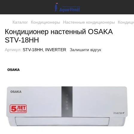
Каталог
Кондиционеры
Настенные кондиционеры
Кондиц
Кондиционер настенный OSAKA
STV-18HH
Артикул:
STV-18HH, INVERTER
Залишити відгук