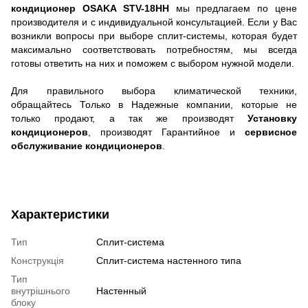
кондиционер
OSAKA STV-18HH
мы предлагаем по цене
производителя и с индивидуальной консультацией. Если у Вас
возникли вопросы при выборе сплит-системы, которая будет
максимально соответствовать потребностям, мы всегда
готовы ответить на них и поможем с выбором нужной модели.
Для правильного выбора климатической техники,
обращайтесь Только в Надежные компании, которые не
только продают, а так же производят
Установку
кондиционеров
, производят Гарантийное и
сервисное
обслуживание кондиционеров
.
Характеристики
Тип
Сплит-система
Конструкція
Cплит-система настенного типа
Тип
внутрішнього
Настенный
блоку