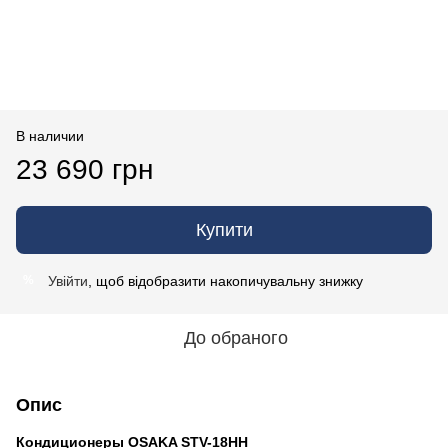
В наличии
23 690 грн
Купити
Увійти
, щоб відобразити накопичувальну знижку
%
До обраного
Опис
Кондиционеры OSAKA STV-18HH