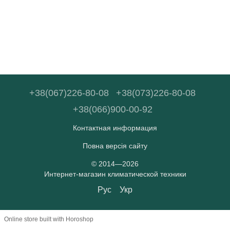
+38(067)226-80-08
+38(073)226-80-08
+38(066)900-00-92
Контактная информация
Повна версія сайту
© 2014—2026
Интернет-магазин климатической техники
Рус
Укр
Online store built with Horoshop