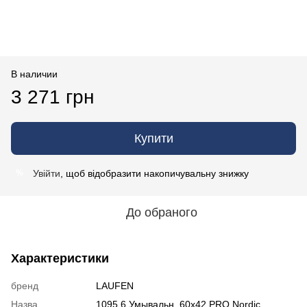
В наличии
3 271 грн
Купити
Увійти
, щоб відобразити накопичувальну знижку
%
До обраного
Характеристики
бренд
LAUFEN
Назва
1095.6 Умывальн. 60х42 PRO Nordic