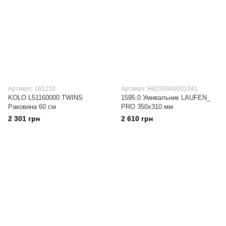
Артикул: 161218
Артикул: H8159500001041
KOLO L51160000 TWINS
1595.0 Умивальник LAUFEN_
Раковина 60 см
PRO 350x310 мм
2 301 грн
2 610 грн