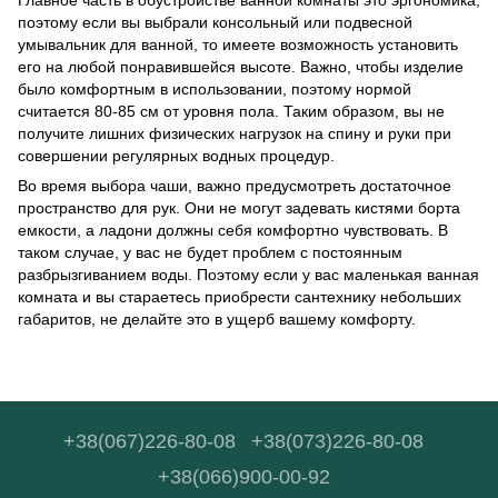
поэтому если вы выбрали консольный или подвесной
умывальник для ванной, то имеете возможность установить
его на любой понравившейся высоте. Важно, чтобы изделие
было комфортным в использовании, поэтому нормой
считается 80-85 см от уровня пола. Таким образом, вы не
получите лишних физических нагрузок на спину и руки при
совершении регулярных водных процедур.
Во время выбора чаши, важно предусмотреть достаточное
пространство для рук. Они не могут задевать кистями борта
емкости, а ладони должны себя комфортно чувствовать. В
таком случае, у вас не будет проблем с постоянным
разбрызгиванием воды. Поэтому если у вас маленькая ванная
комната и вы стараетесь приобрести сантехнику небольших
габаритов, не делайте это в ущерб вашему комфорту.
+38(067)226-80-08
+38(073)226-80-08
+38(066)900-00-92