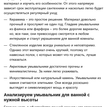
материал и изучить его особенности. От этого напрямую
зависит срок эксплуатации сантехники и насколько легко будет
осуществляться регулярный уход:
Керамика – это простое решение. Материал довольно
прочный и прослужит не один год. Гладкие умывальники
из фаянса или фарфора – это более дорогие варианты,
но, все-таки, они превосходно смотрятся в любом
интерьере и станут украшением для ванной комнаты.
Стеклянное изделие всегда уникально и неповторимо.
Однако этот материал очень хрупкий, поэтому от
навесных полок, с которых может что-то упасть, лучше
отказаться.
Акриловые умывальники достаточно прочны и
минималистичны. За ними легко ухаживать.
Искусственный или натуральный камень. Умывальники из
камня считаются элитными. Они всегда роскошно
выглядят и символизируют мощь и красоту.
Анализируем умывальник для ванной с
нужной высоты
Главное часть в обустройстве ванной комнаты это эргономика,