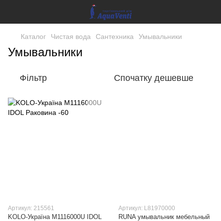
Каталог
Чистая вода
Сантехника
Умывальники
Умывальники
Фільтр
Спочатку дешевше
Артикул: 215561
Артикул: L81970000
KOLO-Україна M1116000U IDOL
RUNA умывальник мебельный