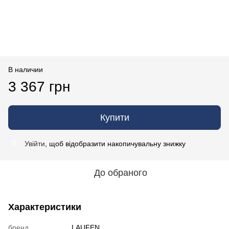
В наличии
3 367 грн
Купити
Увійти
, щоб відобразити накопичувальну знижку
%
До обраного
Характеристики
бренд
LAUFEN