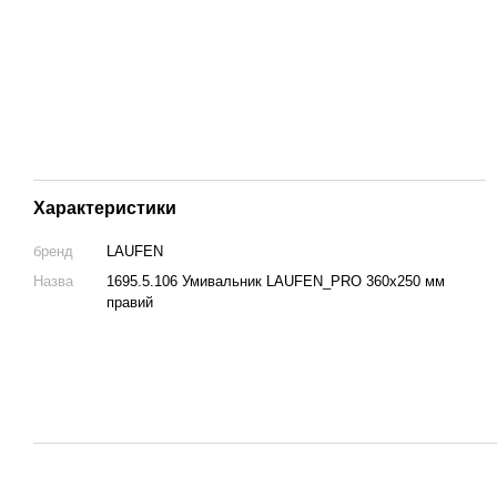
Характеристики
бренд
LAUFEN
Назва
1695.5.106 Умивальник LAUFEN_PRO 360х250 мм
правий