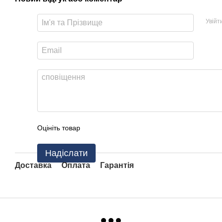
Увійт
Оцініть товар
Надіслати
Доставка
Оплата
Гарантія