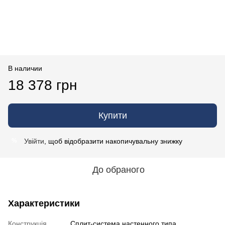
В наличии
18 378 грн
Купити
Увійти
, щоб відобразити накопичувальну знижку
%
До обраного
Характеристики
Конструкція
Cплит-система настенного типа