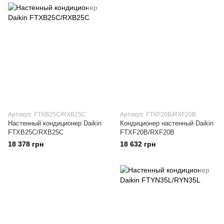
Артикул: FTXB25C/RXB25C
Артикул: FTXF20B/RXF20B
Настенный кондиционер Daikin
Кондиционер настенный Daikin
FTXB25C/RXB25C
FTXF20B/RXF20B
18 378 грн
18 632 грн