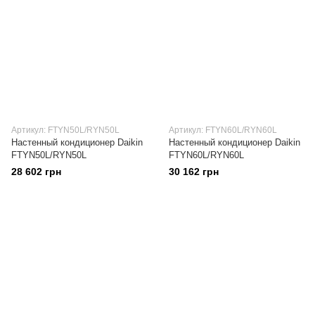
Артикул: FTYN50L/RYN50L
Артикул: FTYN60L/RYN60L
Настенный кондиционер Daikin
Настенный кондиционер Daikin
FTYN50L/RYN50L
FTYN60L/RYN60L
28 602 грн
30 162 грн