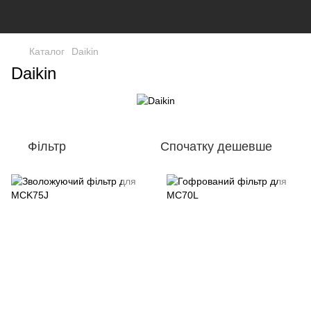
Каталог
Daikin
Daikin
Фільтр
Спочатку дешевше