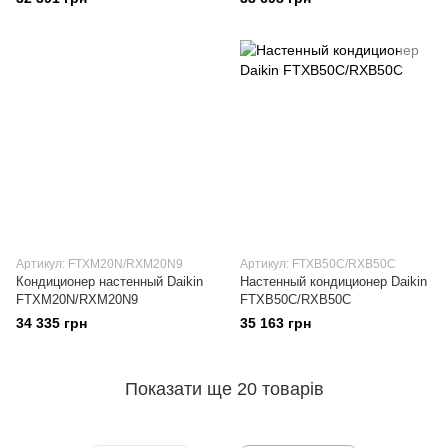
Артикул: FTXM20N/RXM20N9
Артикул: FTXB50C/RXB50C
Кондиционер настенный Daikin
Настенный кондиционер Daikin
FTXM20N/RXM20N9
FTXB50C/RXB50C
34 335 грн
35 163 грн
Показати ще 20 товарів