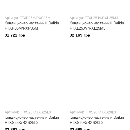
Артикул: FTXP35M/RXP35M
Артикул: FTXL25JV/RXL25M3
Кондиционер настенный Daikin
Кондиционер настенный Daikin
FTXP35M/RXP35M
FTXL25JV/RXL25M3
31 722 грн
32 169 грн
Артикул: FTXS25K/RXS25L3
Артикул: FTXS20K/RXS20L3
Кондиционер настенный Daikin
Кондиционер настенный Daikin
FTXS25K/RXS25L3
FTXS20K/RXS20L3
32 391 грн
33 698 грн