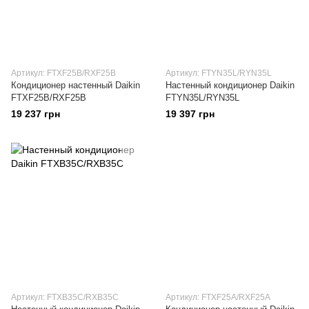
Артикул: FTXF25B/RXF25B
Артикул: FTYN35L/RYN35L
Кондиционер настенный Daikin
Настенный кондиционер Daikin
FTXF25B/RXF25B
FTYN35L/RYN35L
19 237 грн
19 397 грн
Артикул: FTXB35C/RXB35C
Артикул: FTXF25A/RXF25A