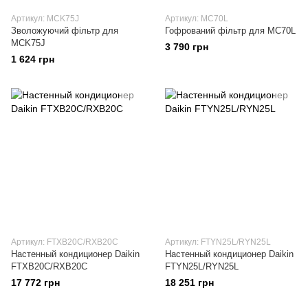
Артикул: MCK75J
Артикул: MC70L
Зволожуючий фільтр для
Гофрований фільтр для MC70L
MCK75J
3 790 грн
1 624 грн
Артикул: FTXB20C/RXB20C
Артикул: FTYN25L/RYN25L
Настенный кондиционер Daikin
Настенный кондиционер Daikin
FTXB20C/RXB20C
FTYN25L/RYN25L
17 772 грн
18 251 грн