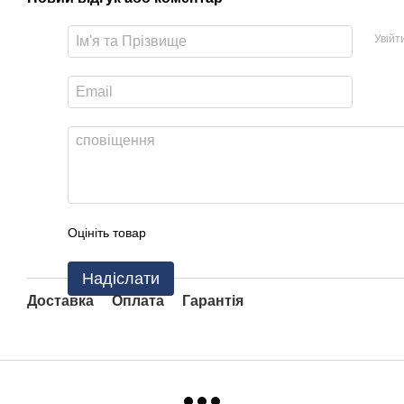
Увійт
Оцініть товар
Надіслати
Доставка
Оплата
Гарантія