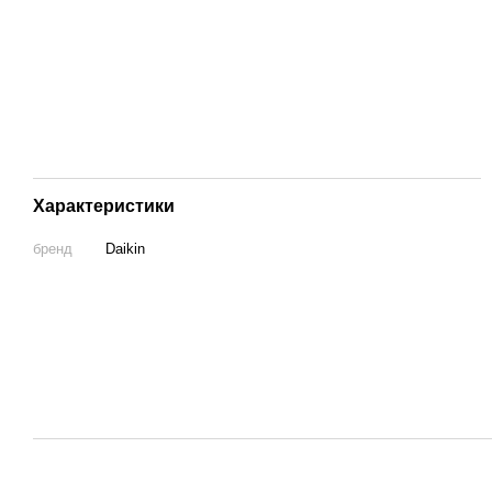
Характеристики
бренд
Daikin