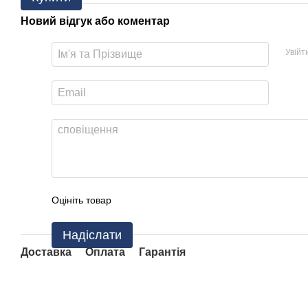
Новий відгук або коментар
Увійт
Оцініть товар
Надіслати
Доставка
Оплата
Гарантія