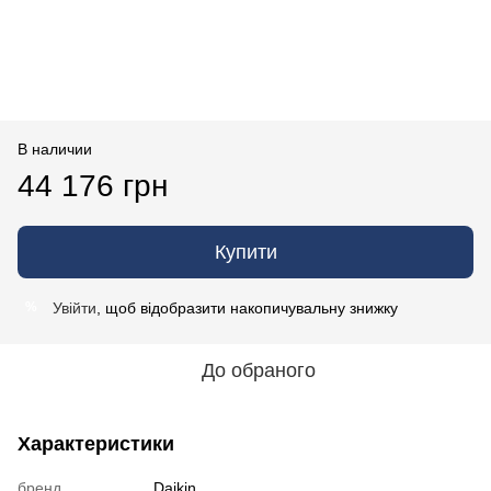
В наличии
44 176 грн
Купити
Увійти
, щоб відобразити накопичувальну знижку
%
До обраного
Характеристики
бренд
Daikin