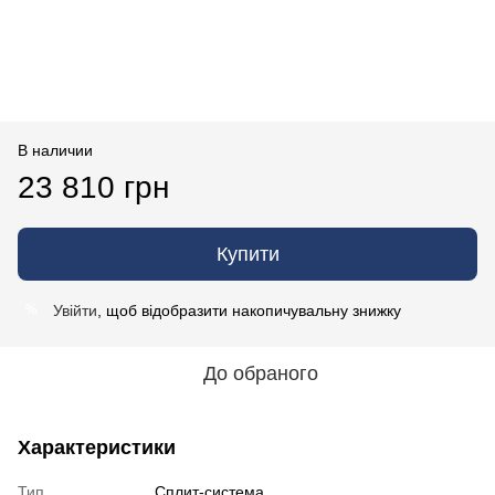
В наличии
23 810 грн
Купити
Увійти
, щоб відобразити накопичувальну знижку
%
До обраного
Характеристики
Тип
Сплит-система