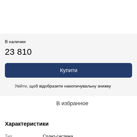
В наличии
23 810
Купити
Увійти
, щоб відобразити накопичувальну знижку
%
В избранное
Характеристики
Тип
Сплит-система