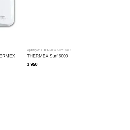
Артикул: THERMEX Surf 6000
THERMEX
THERMEX Surf 6000
1 950