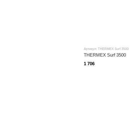
Артикул: THERMEX Surf 3500
THERMEX Surf 3500
1 706