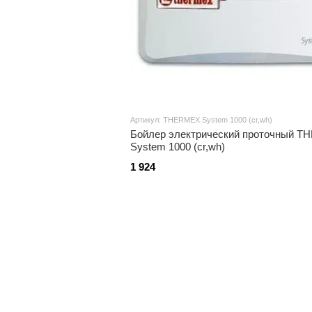
Артикул: THERMEX System 1000 (cr,wh)
Бойлер электрический проточный 
System 1000 (cr,wh)
1 924