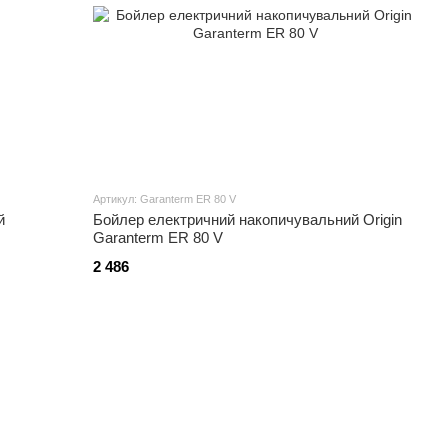
Артикул: Garanterm ER 80 V
й
Бойлер електричний накопичувальний Origin
Garanterm ER 80 V
2 486