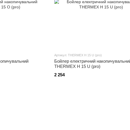
Артикул: THERMEX H 15 U (pro)
копичувальний
Бойлер електричний накопичувальни
THERMEX H 15 U (pro)
2 254