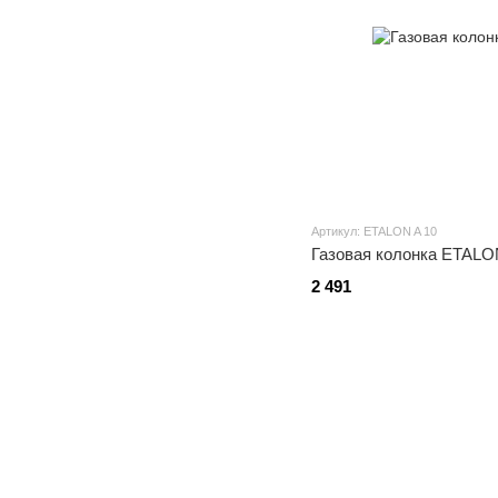
Артикул: ETALON A 10
Газовая колонка ETALO
2 491