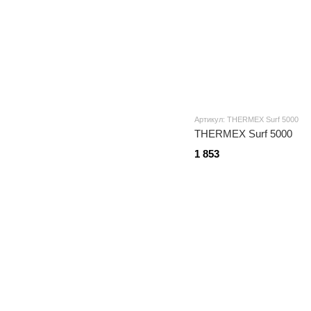
Артикул: THERMEX Surf 5000
THERMEX Surf 5000
1 853