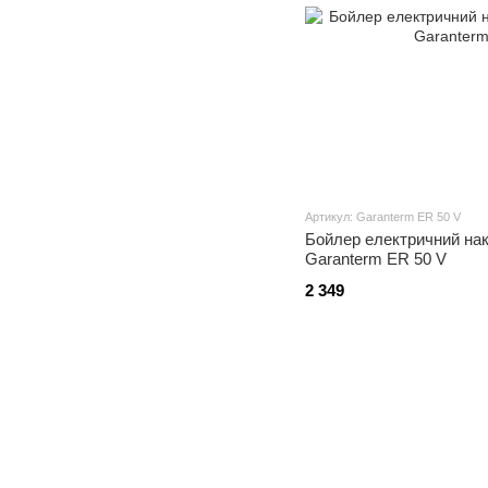
Артикул: Garanterm ER 50 V
Бойлер електричний нак
Garanterm ER 50 V
2 349