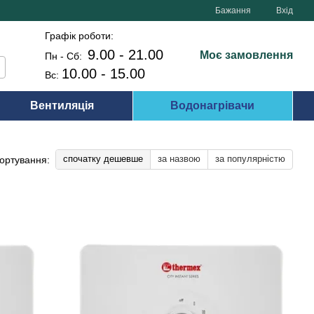
Бажання
Вхід
Графік роботи:
9.00 - 21.00
Моє замовлення
Пн - Сб:
10.00 - 15.00
Вс:
Вентиляція
Водонагрівачи
спочатку дешевше
за назвою
за популярністю
ортування: