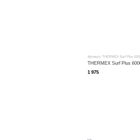
Артикул: THERMEX Surf Plus 60
THERMEX Surf Plus 600
1 975