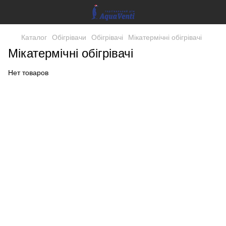
Каталог
Обігрівачи
Обігрівачі
Мікатермічні обігрівачі
Мікатермічні обігрівачі
Нет товаров