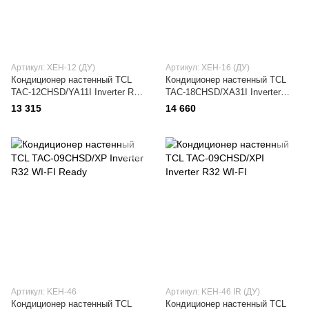
Артикул: XEH-12 (ДУ)
Артикул: XEH-16 (ДУ)
Кондиционер настенный TCL
Кондиционер настенный TCL
TAC-12CHSD/YA11I Inverter R32
TAC-18CHSD/XA31I Inverter
WI-FI
R32 WI-FI Ready
13 315
14 660
Артикул: KEH-46
Артикул: KEH-46 IR (ДУ)
Кондиционер настенный TCL
Кондиционер настенный TCL