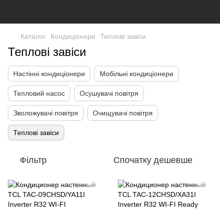
Каталог
Кондиціонери
Теплові завіси
Теплові завіси
Настінні кондиціонери
Мобільні кондиціонери
Тепловий насос
Осушувачі повітря
Зволожувачі повітря
Очищувачі повітря
Теплові завіси
Фільтр
Спочатку дешевше