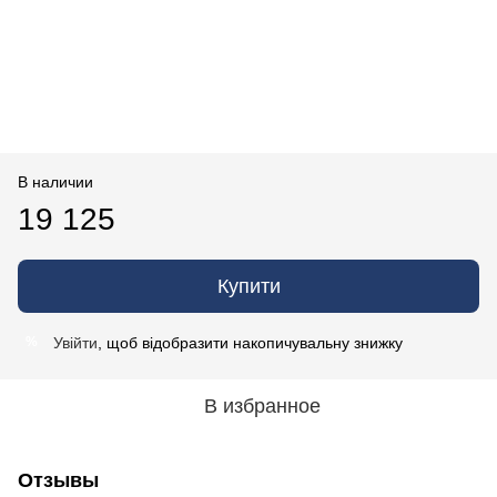
В наличии
19 125
Купити
Увійти
, щоб відобразити накопичувальну знижку
%
В избранное
Отзывы