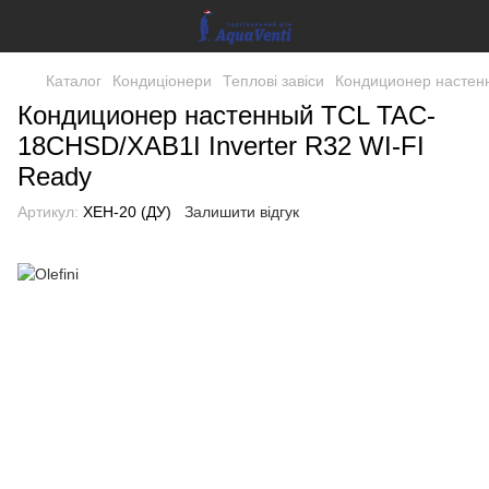
Каталог
Кондиціонери
Теплові завіси
Кондиционер настенн
Кондиционер настенный TCL TAC-
18CHSD/XAB1I Inverter R32 WI-FI
Ready
Артикул:
XEH-20 (ДУ)
Залишити відгук