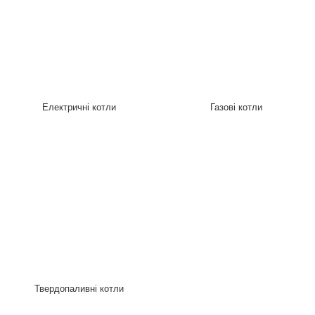
Електричні котли
Газові котли
Твердопаливні котли