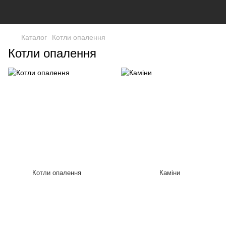
Каталог
Котли опалення
Котли опалення
Котли опалення
Каміни