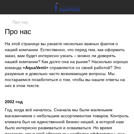
Про нас
Про нас
На этой странице вы узнаете несколько важных фактов о
нашей компании. Естественно, что перед тем, как оформить
заказ, вам будет интересно узнать – можно ли доверять
нашей компании? Как долго она на рынке? Насколько хорошо
команда
«AquaVenti»
справляется со своей работой? Это
разумные и довольно часто возникающие вопросы. Мы
постараемся позаботиться о том, чтобы вы нашли ответы на
них в этом тексте.
2002 год
Год, когда всё началось. Сначала мы были маленьким
магазинчиком с небольшим ассортиментом товаров. Контроль
климата был не единственной бизнес-нишей, в которой нам
было интересно развиваться и осваиваться. Но время
показало, что в этой области мы наиболее эффективны, она