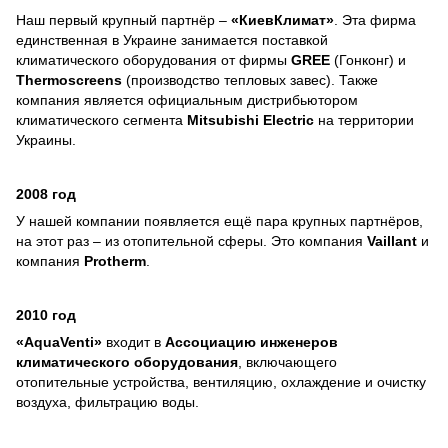
Наш первый крупный партнёр –
«КиевКлимат»
. Эта фирма
единственная в Украине занимается поставкой
климатического оборудования от фирмы
GREE
(Гонконг) и
Thermoscreens
(производство тепловых завес). Также
компания является официальным дистрибьютором
климатического сегмента
Mitsubishi Electric
на территории
Украины.
2008 год
У нашей компании появляется ещё пара крупных партнёров,
на этот раз – из отопительной сферы. Это компания
Vaillant
и
компания
Protherm
.
2010 год
«AquaVenti»
входит в
Ассоциацию инженеров
климатического оборудования
, включающего
отопительные устройства, вентиляцию, охлаждение и очистку
воздуха, фильтрацию воды.