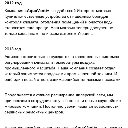
2012 год
Компания
«AquaVenti»
создаёт свой Интернет-магазин.
Купить качественные устройства от надёжных брендов
контроля климата, отопления помещений и очистки воды
становится ещё проще. Наш магазин теперь доступен не
только киевлянам, но и всем жителям Украины.
2013 год
Активное строительство нуждается в качественных системах
регулирования климата и температуры воздуха
промышленного масштаба. Наша компания создаёт отдел,
который занимается продажами промышленной техники. И
ещё один новый отдел, занимающийся тепловыми насосами.
Продолжается активное расширение дилерской сети, мы
привлекаем к сотрудничеству всё новые и новые крупнейшие
мировые компании. Постоянно увеличиваются возможности
сервисных ремонтных центров.
На сегодняшний день специалисты
«AquaVenti»
установили: