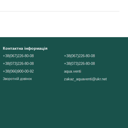
Контактна інформація
+38(067)226-80-08
+38(067)226-80-08
+38(073)226-80-08
+38(073)226-80-08
+38(066)900-00-92
aqua.venti
zakaz_aquaventi@ukr.net
Зворотній дзвінок