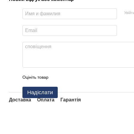
Увійт
Оцініть товар
Надіслати
Доставка
Оплата
Гарантія