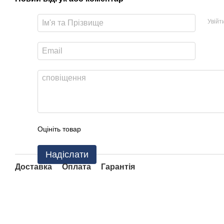
Увійт
Оцініть товар
Надіслати
Доставка
Оплата
Гарантія