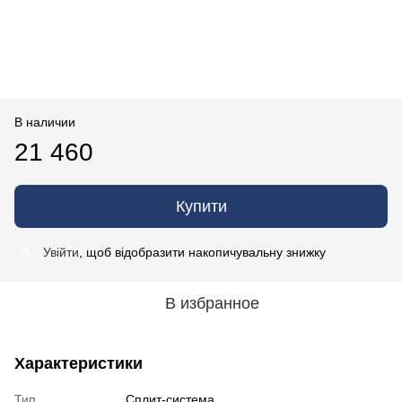
В наличии
21 460
Купити
Увійти
, щоб відобразити накопичувальну знижку
%
В избранное
Характеристики
Тип
Сплит-система