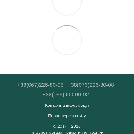
+38(067)226-80-08
+38(073)226-80-08
+38(066)900-00-92
Контактна інформація
Повна версія сайту
© 2014—2026
Інтернет-магазин кліматичної техніки