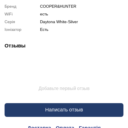
Бренд
COOPER&HUNTER
WiFi
есть
Серія
Daytona White-Silver
Іонізатор
Есть
Отзывы
Добавьте первый отзыв
Написать отзыв