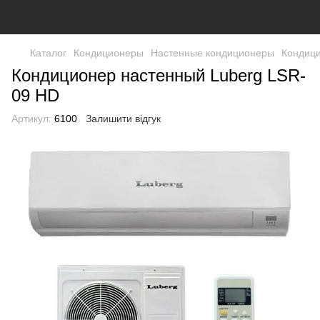
Каталог
Кондиционеры
Настенные кондиционеры
Кондици
Кондиционер настенный Luberg LSR-
09 HD
Артикул:
6100
Залишити відгук