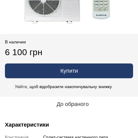
В наличии
6 100 грн
Купити
Увійти
, щоб відобразити накопичувальну знижку
%
До обраного
Характеристики
Конструкція
Cплит-система настенного типа