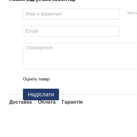
Увійт
Оцініть товар
Надіслати
Доставка
Оплата
Гарантія