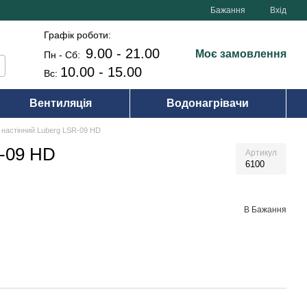
Бажання
Вхід
Графік роботи:
9.00 - 21.00
Моє замовлення
Пн - Сб:
10.00 - 15.00
Вс:
Вентиляція
Водонагрівачи
 настінний Luberg LSR-09 HD
R-09 HD
Артикул
6100
В Бажання