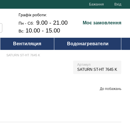
Бажання
Вхід
Графік роботи:
9.00 - 21.00
Моє замовлення
Пн - Сб:
10.00 - 15.00
Вс:
Вентиляция
Водонагреватели
SATURN ST-HT 7645 K
Артикул
SATURN ST-HT 7645 K
До побажань