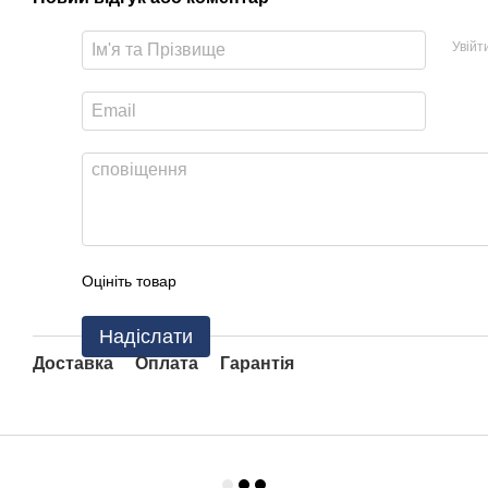
Увійт
Оцініть товар
Надіслати
Доставка
Оплата
Гарантія