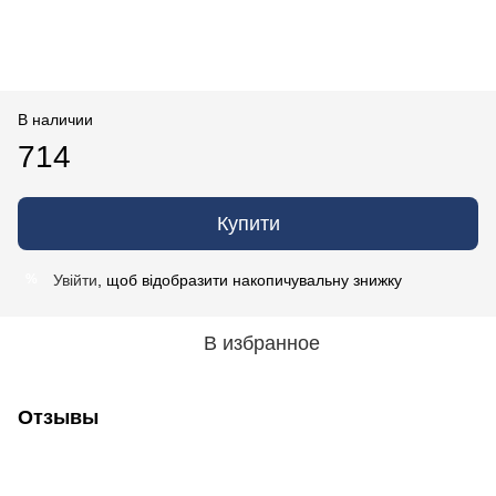
В наличии
714
Купити
Увійти
, щоб відобразити накопичувальну знижку
%
В избранное
Отзывы