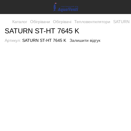
Каталог
Обігрівачи
Обігрівачі
Тепловентилятори
SATURN 
SATURN ST-HT 7645 K
Артикул:
SATURN ST-HT 7645 K
Залишити відгук