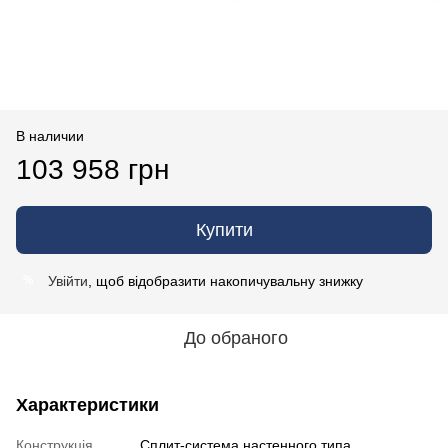
В наличии
103 958 грн
Купити
Увійти
, щоб відобразити накопичувальну знижку
%
До обраного
Характеристики
Конструкція
Cплит-система настенного типа