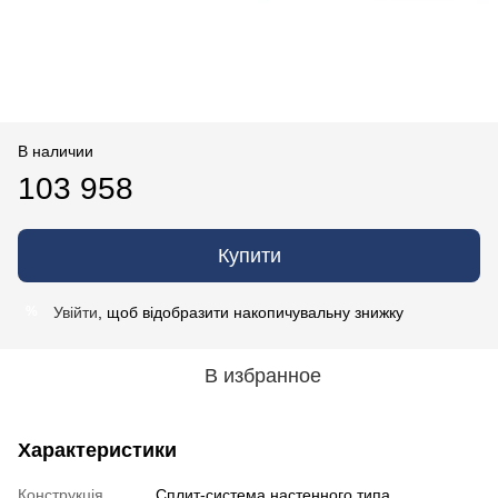
В наличии
103 958
Купити
Увійти
, щоб відобразити накопичувальну знижку
%
В избранное
Характеристики
Конструкція
Cплит-система настенного типа