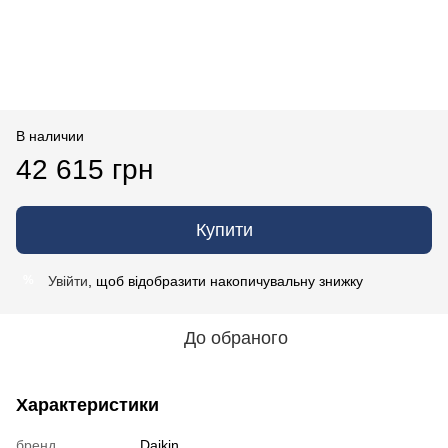
В наличии
42 615 грн
Купити
Увійти
, щоб відобразити накопичувальну знижку
%
До обраного
Характеристики
бренд
Daikin