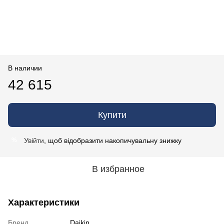
В наличии
42 615
Купити
Увійти
, щоб відобразити накопичувальну знижку
%
В избранное
Характеристики
Бренд
Daikin