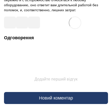
бережно и с осторожностью относиться к любому
оборудованию, оно ответит вам длительной работой без
поломок, и, соответственно, лишних затрат.
Одговорення
Додайте перший відгук
Новий коментар