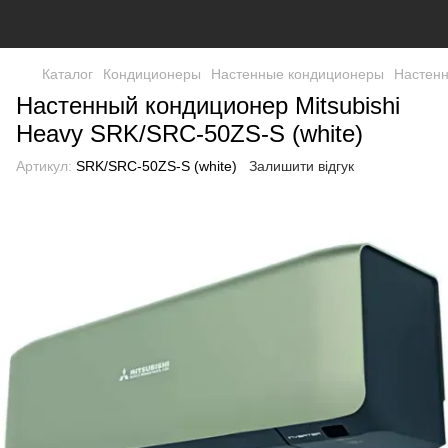
Каталог
Кондиционеры
Настенные кондиционеры
Настенн
Настенный кондиционер Mitsubishi
Heavy SRK/SRC-50ZS-S (white)
Артикул:
SRK/SRC-50ZS-S (white)
Залишити відгук