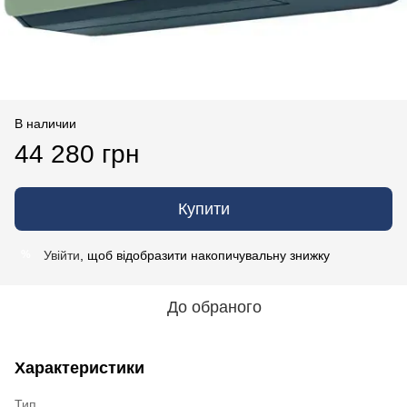
В наличии
44 280 грн
Купити
Увійти
, щоб відобразити накопичувальну знижку
%
До обраного
Характеристики
Тип