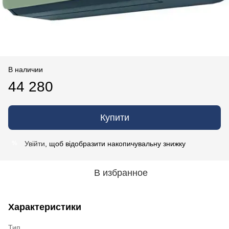
В наличии
44 280
Купити
Увійти
, щоб відобразити накопичувальну знижку
%
В избранное
Характеристики
Тип