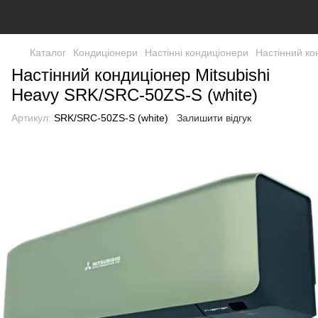
Каталог
Кондиціонери
Настінні кондиціонери
Настінний ко
Настінний кондиціонер Mitsubishi
Heavy SRK/SRC-50ZS-S (white)
Артикул:
SRK/SRC-50ZS-S (white)
Залишити відгук