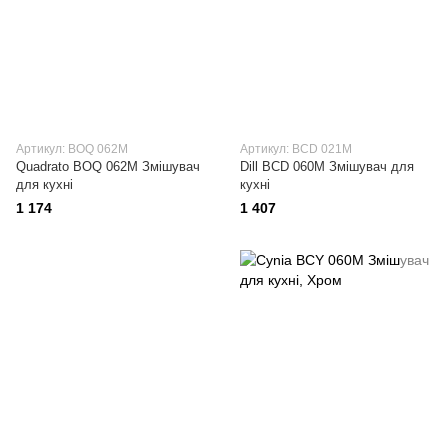
Артикул: BOQ 062M
Артикул: BCD 021M
Quadrato BOQ 062M Змішувач
Dill BCD 060M Змішувач для
для кухні
кухні
1 174
1 407