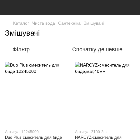
Каталог
Чиста вода
Сантехніка
Змішувачі
Змішувачі
Фільтр
Спочатку дешевше
Артикул: 12245000
Артикул: Z100-2m
Duo Plus смеситель для биде
NARCYZ-смеситель для