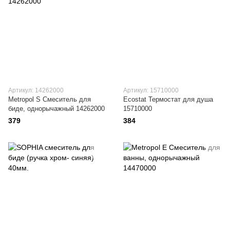
Артикул: 14262000
Артикул: 15710000
Metropol S Смеситель для
Ecostat Термостат для душа
биде, однорычажный 14262000
15710000
379
384