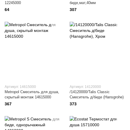
12245000
биде,мат,40мм
64
307
Артикул: 14615000
Артикул: 14120000
Metropol Смеситель для душа,
/14120000/Talis Classic
скрытый монтаж 14615000
Смеситель д/биде (Hansgrohe)
367
373