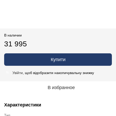
В наличии
31 995
Купити
Увійти
, щоб відобразити накопичувальну знижку
%
В избранное
Характеристики
Тип