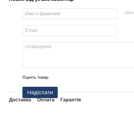
Увійт
Оцініть товар
Надіслати
Доставка
Оплата
Гарантія