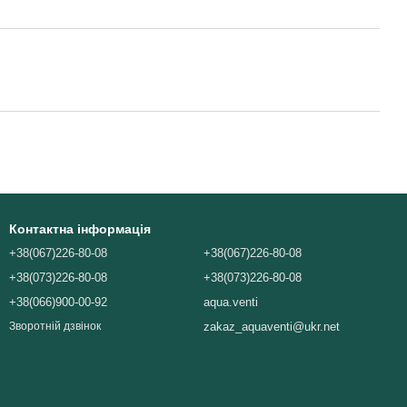
Контактна інформація
+38(067)226-80-08
+38(067)226-80-08
+38(073)226-80-08
+38(073)226-80-08
+38(066)900-00-92
aqua.venti
zakaz_aquaventi@ukr.net
Зворотній дзвінок