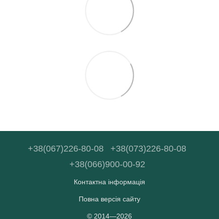
+38(067)226-80-08
+38(073)226-80-08
+38(066)900-00-92
Контактна інформація
Повна версія сайту
© 2014—2026