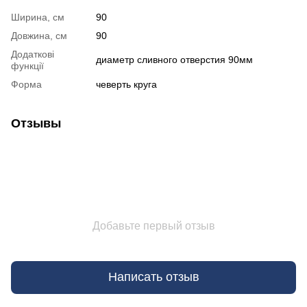
Ширина, см
90
Довжина, см
90
Додаткові
диаметр сливного отверстия 90мм
функції
Форма
чеверть круга
Отзывы
Добавьте первый отзыв
Написать отзыв