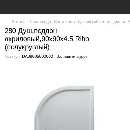
Каталог
Чиста вода
Сантехніка
Душові кабіни та піддони
280 Душ.поддон
акриловый,90х90х4.5 Riho
(полукруглый)
Артикул:
DA88005000000
Залишити відгук