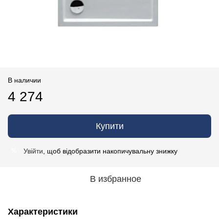
В наличии
4 274
Купити
Увійти
, щоб відобразити накопичувальну знижку
%
В избранное
Характеристики