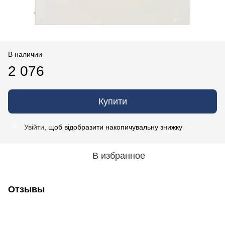
В наличии
2 076
Купити
Увійти
, щоб відобразити накопичувальну знижку
%
В избранное
Отзывы