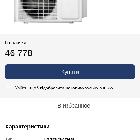
В наличии
46 778
Купити
Увійти
, щоб відобразити накопичувальну знижку
%
В избранное
Характеристики
Тип
Сплит-система