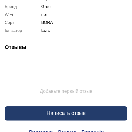
Бренд
Gree
WiFi
нет
Серія
BORA
Іонізатор
Есть
Отзывы
Добавьте первый отзыв
Написать отзыв