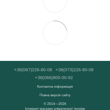
+38(067)226-80-08
+38(073)226-80-08
+38(066)900-00-92
Контактна інформація
Повна версія сайту
© 2014—2026
Інтернет-магазин кліматичної техніки