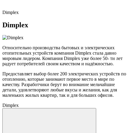
Dimplex
Dimplex
Относительно производства бытовых и электрических
отопительных устройств компания Dimplex стала давно
мировым лидером. Компания Dimplex уже более 50- ти лет
радует потребителей своим качеством и надёжностью.
Предоставляет выбор более 200 электрических устройств по
отоплению, которые занимают первое место в мире по
качеству. Разработчики берут во внимание мельчайшие
детали, удовлетворяют любые вкусы и желания, как для
маленьких жилых квартир, так и для больших офисов.
Dimplex