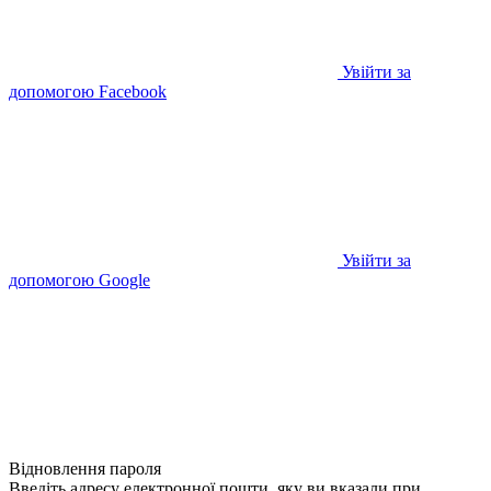
Увійти за
допомогою Facebook
Увійти за
допомогою Google
Відновлення пароля
Введіть адресу електронної пошти, яку ви вказали при