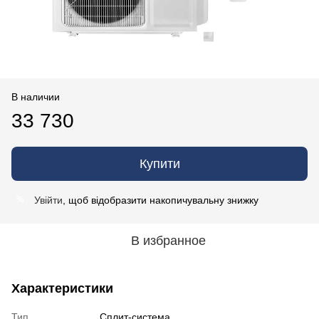
В наличии
33 730
Купити
Увійти
, щоб відобразити накопичувальну знижку
%
В избранное
Характеристики
Тип
Сплит-система