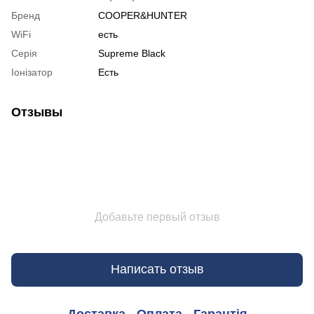
Бренд
COOPER&HUNTER
WiFi
есть
Серія
Supreme Black
Іонізатор
Есть
Отзывы
Добавьте первый отзыв
Написать отзыв