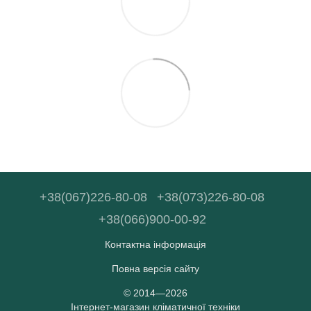
+38(067)226-80-08
+38(073)226-80-08
+38(066)900-00-92
Контактна інформація
Повна версія сайту
© 2014—2026
Інтернет-магазин кліматичної техніки