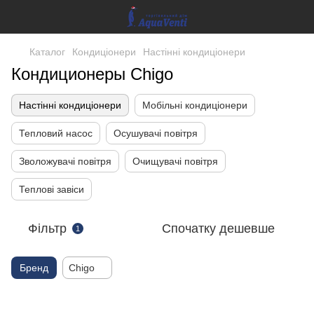
Каталог
Кондиціонери
Настінні кондиціонери
Кондиционеры Сhigo
Настінні кондиціонери
Мобільні кондиціонери
Тепловий насос
Осушувачі повітря
Зволожувачі повітря
Очищувачі повітря
Теплові завіси
Фільтр
Спочатку дешевше
1
Бренд
Chigo