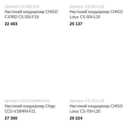
Артикул: CS-35V-F19
Артикул: CS-50V-L20
Настінний кондиціонер CHIGO
Настінний кондиціонер CHIGO
FJORD CS-35V-F19
Lotus CS-50V-L20
22 403
25 137
Артикул: CCG-V18HR4-F21
Артикул: CS-70V-L20
Настінний кондиціонер Сhigo
Настінний кондиціонер CHIGO
CCG-V18HR4-F21
Lotus CS-70V-L20
27 300
29 224