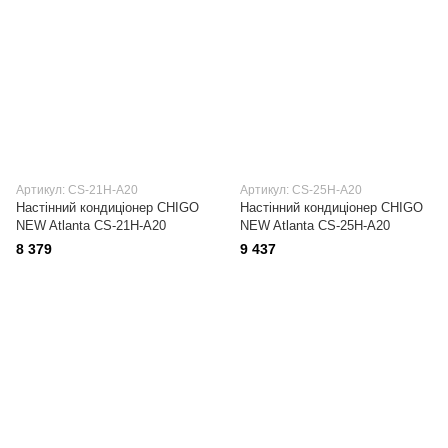
Артикул: CS-21H-A20
Артикул: CS-25H-A20
Настінний кондиціонер CHIGO
Настінний кондиціонер CHIGO
NEW Atlanta CS-21H-A20
NEW Atlanta CS-25H-A20
8 379
9 437