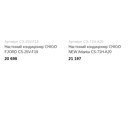
Артикул: CS-25V-F19
Артикул: CS-71H-A20
Настінний кондиціонер CHIGO
Настінний кондиціонер CHIGO
FJORD CS-25V-F19
NEW Atlanta CS-71H-A20
20 698
21 197