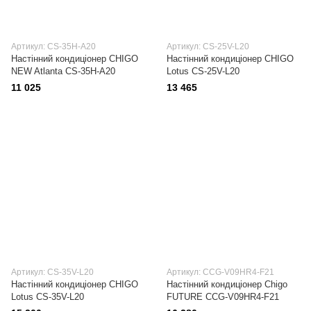
Артикул: CS-35H-A20
Артикул: CS-25V-L20
Настінний кондиціонер CHIGO
Настінний кондиціонер CHIGO
NEW Atlanta CS-35H-A20
Lotus CS-25V-L20
11 025
13 465
Артикул: CS-35V-L20
Артикул: CCG-V09HR4-F21
Настінний кондиціонер CHIGO
Настінний кондиціонер Сhigo
Lotus CS-35V-L20
FUTURE CCG-V09HR4-F21