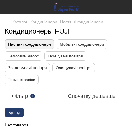
Каталог
Кондиціонери
Настінні кондиціонери
Кондиционеры FUJI
Настінні кондиціонери
Мобільні кондиціонери
Тепловий насос
Осушувачі повітря
Зволожувачі повітря
Очищувачі повітря
Теплові завіси
Фільтр
Спочатку дешевше
1
Бренд
Нет товаров