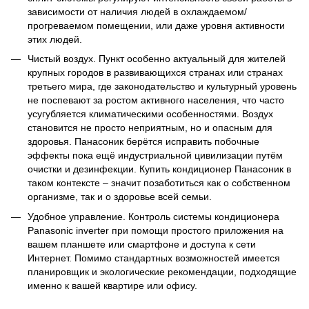
зависимости от наличия людей в охлаждаемом/
прогреваемом помещении, или даже уровня активности
этих людей.
Чистый воздух. Пункт особенно актуальный для жителей
крупных городов в развивающихся странах или странах
третьего мира, где законодательство и культурный уровень
не поспевают за ростом активного населения, что часто
усугубляется климатическими особенностями. Воздух
становится не просто неприятным, но и опасным для
здоровья. Панасоник берётся исправить побочные
эффекты пока ещё индустриальной цивилизации путём
очистки и дезинфекции. Купить кондиционер Панасоник в
таком контексте – значит позаботиться как о собственном
организме, так и о здоровье всей семьи.
Удобное управление. Контроль системы кондиционера
Panasonic inverter при помощи простого приложения на
вашем планшете или смартфоне и доступа к сети
Интернет. Помимо стандартных возможностей имеется
планировщик и экологические рекомендации, подходящие
именно к вашей квартире или офису.