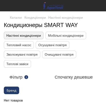
Каталог
Кондиціонери
Настінні кондиціонери
Кондиционеры SMART WAY
Настінні кондиціонери
Мобільні кондиціонери
Тепловий насос
Осушувачі повітря
Зволожувачі повітря
Очищувачі повітря
Теплові завіси
Фільтр
Спочатку дешевше
1
Бренд
Нет товаров