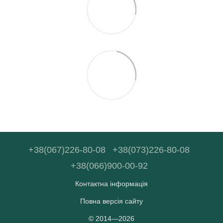
+38(067)226-80-08
+38(073)226-80-08
+38(066)900-00-92
Контактна інформація
Повна версія сайту
© 2014—2026