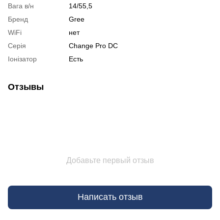
Вага в/н
14/55,5
Бренд
Gree
WiFi
нет
Серія
Change Pro DC
Іонізатор
Есть
Отзывы
Добавьте первый отзыв
Написать отзыв