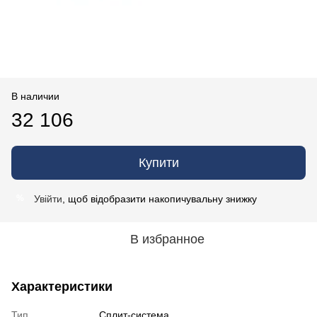
В наличии
32 106
Купити
Увійти
, щоб відобразити накопичувальну знижку
%
В избранное
Характеристики
Тип
Сплит-система